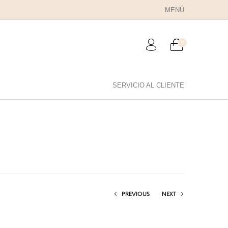
MENÚ
0
SERVICIO AL CLIENTE
RA PAPÁ
PARA PAREJAS
ANILLOS
PREVIOUS
NEXT