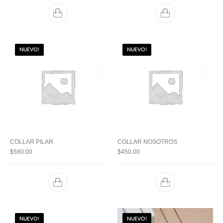
NUEVO!
NUEVO!
COLLAR PILAR
COLLAR NOSOTROS
$
580.00
$
450.00
NUEVO!
NUEVO!