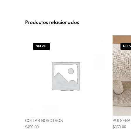
Productos relacionados
NUEVO!
NUEV
COLLAR NOSOTROS
PULSERA
$
450.00
$
350.00