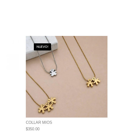
NUEVO!
COLLAR MIOS
$
350.00