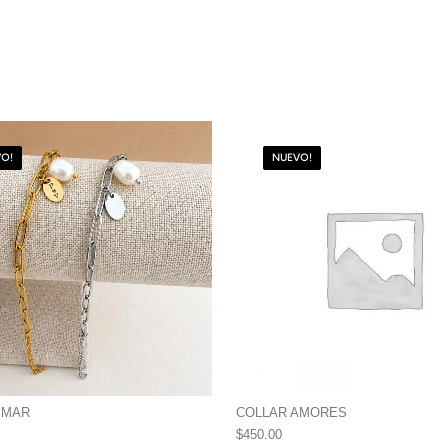
O!
NUEVO!
 MAR
COLLAR AMORES
$
450.00