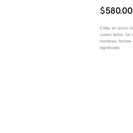
$
580.00
Collar en acero i
cuatro lados. Un 
nombres, fechas o
significado.