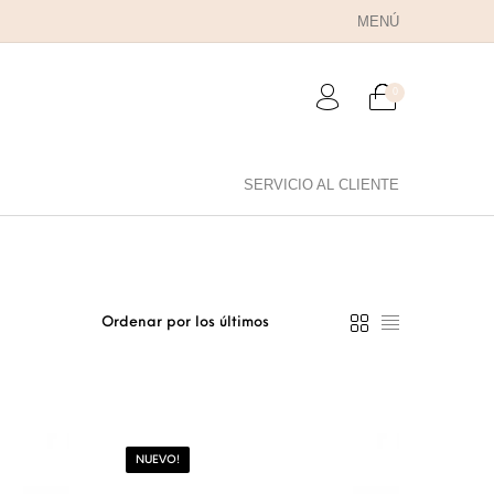
MENÚ
0
SERVICIO AL CLIENTE
RA PAPÁ
PARA PAREJAS
ANILLOS
NUEVO!