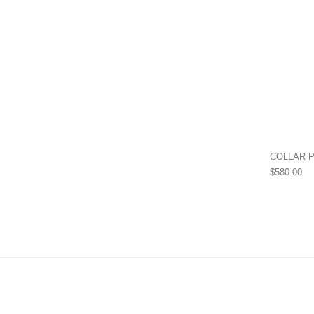
COLLAR P
$
580.00