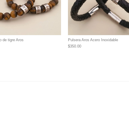
o de tigre Aros
Pulsera Aros Acero Inoxidable
$
350.00