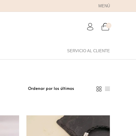
MENÚ
0
SERVICIO AL CLIENTE
RA PAPÁ
PARA PAREJAS
ANILLOS