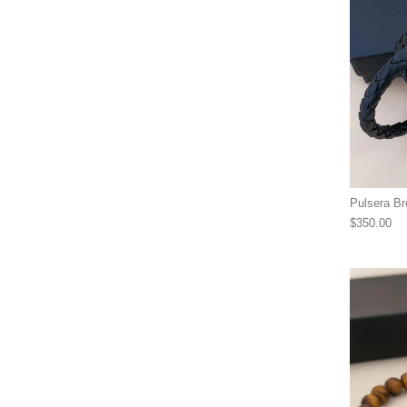
Pulsera Br
$
350.00