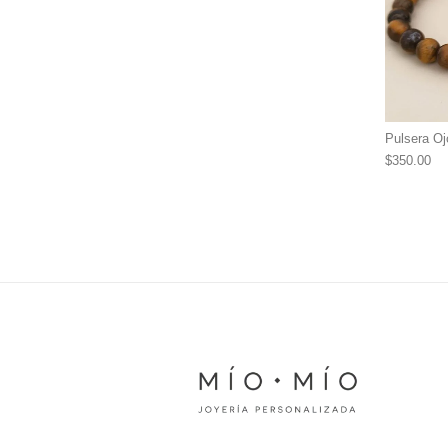
Pulsera Oj
$
350.00