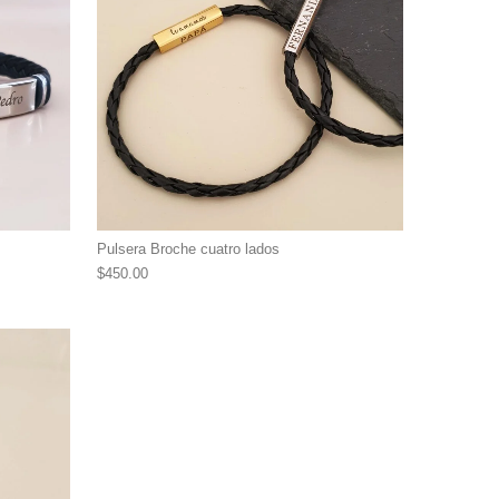
Pulsera Broche cuatro lados
$
450.00