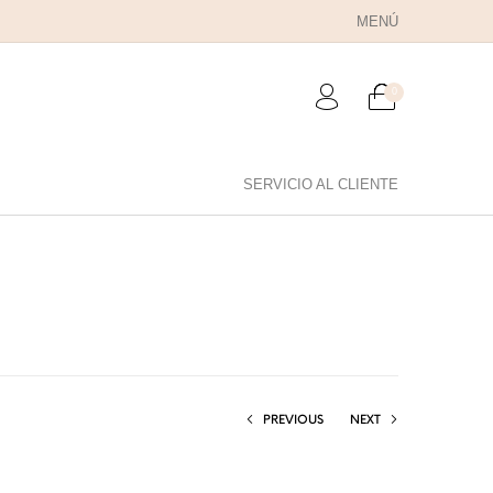
MENÚ
0
SERVICIO AL CLIENTE
RA PAPÁ
PARA PAREJAS
ANILLOS
PREVIOUS
NEXT