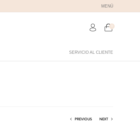
MENÚ
0
SERVICIO AL CLIENTE
RA PAPÁ
PARA PAREJAS
ANILLOS
PREVIOUS
NEXT