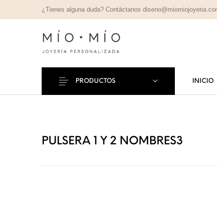
¿Tienes alguna duda? Contáctanos diseno@miomiojoyeria.c
PRODUCTOS
INICIO
COLLARES
PULSE
Nuevos Productos
PERSONALIZADOS
PERSONAL
PULSERA 1 Y 2 NOMBRES3