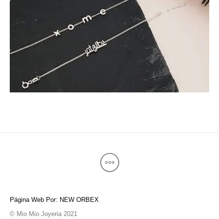
Página Web Por: NEW ORBEX
© Mio Mio Joyeria 2021