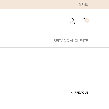
MENÚ
0
SERVICIO AL CLIENTE
RA PAPÁ
PARA PAREJAS
ANILLOS
PREVIOUS