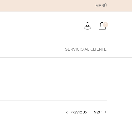
MENÚ
0
SERVICIO AL CLIENTE
RA PAPÁ
PARA PAREJAS
ANILLOS
PREVIOUS
NEXT