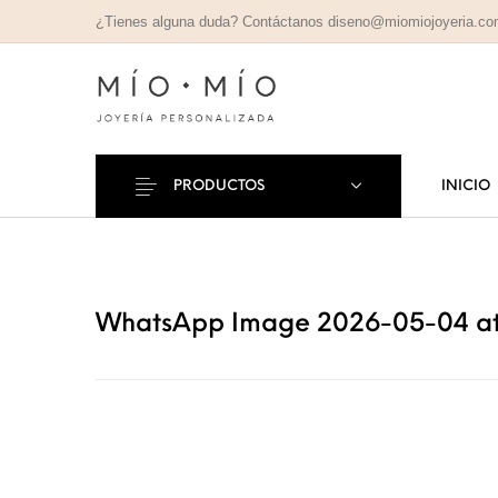
¿Tienes alguna duda? Contáctanos diseno@miomiojoyeria.c
PRODUCTOS
INICIO
COLLARES
PULSE
Nuevos Productos
PERSONALIZADOS
PERSONAL
WhatsApp Image 2026-05-04 at 