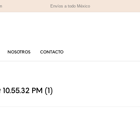
om
Envíos a todo México
NOSOTROS
CONTACTO
PARA MAMÁ
PA
RAS
HOMBRES
IZADAS
10.55.32 PM (1)