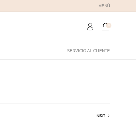
MENÚ
0
SERVICIO AL CLIENTE
RA PAPÁ
PARA PAREJAS
ANILLOS
NEXT