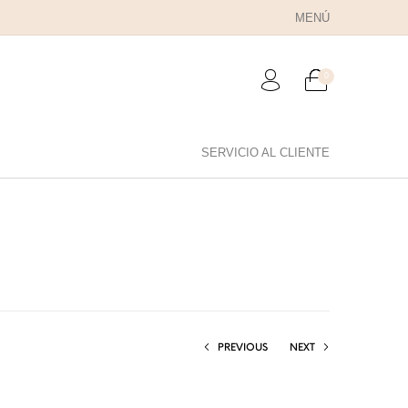
MENÚ
0
SERVICIO AL CLIENTE
RA PAPÁ
PARA PAREJAS
ANILLOS
PREVIOUS
NEXT