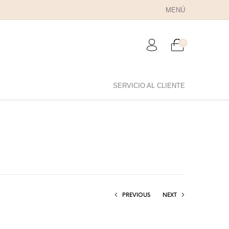
MENÚ
0
SERVICIO AL CLIENTE
RA PAPÁ
PARA PAREJAS
ANILLOS
PREVIOUS
NEXT