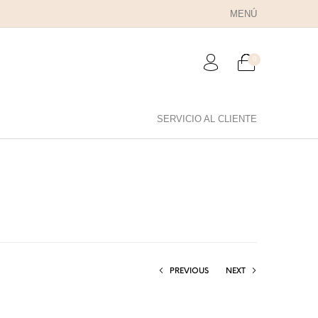
MENÚ
0
SERVICIO AL CLIENTE
RA PAPÁ
PARA PAREJAS
ANILLOS
PREVIOUS
NEXT