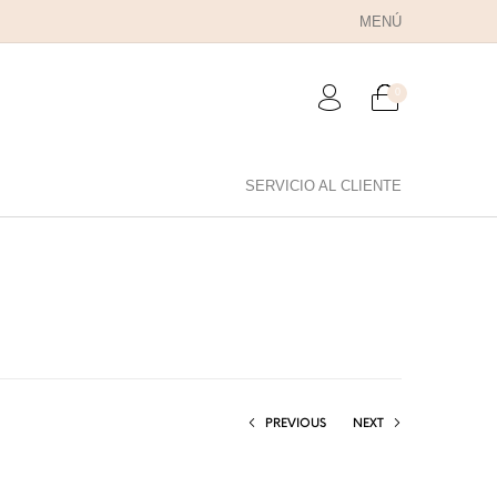
MENÚ
0
SERVICIO AL CLIENTE
RA PAPÁ
PARA PAREJAS
ANILLOS
PREVIOUS
NEXT