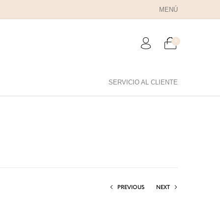
MENÚ
0
SERVICIO AL CLIENTE
RA PAPÁ
PARA PAREJAS
ANILLOS
PREVIOUS
NEXT