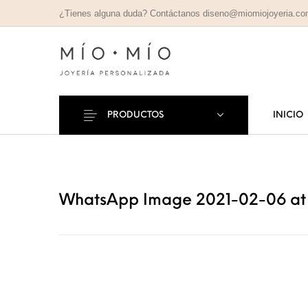
¿Tienes alguna duda? Contáctanos diseno@miomiojoyeria.c
PRODUCTOS
INICIO
COLLARES
PULSE
Nuevos Productos
PERSONALIZADOS
PERSONAL
WhatsApp Image 2021-02-06 at 