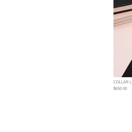
COLLAR L
$
650.00