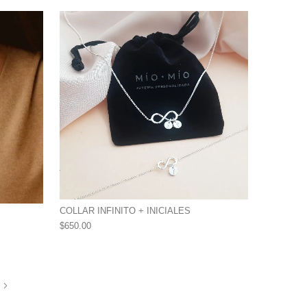
COLLAR INFINITO + INICIALES
$
650.00