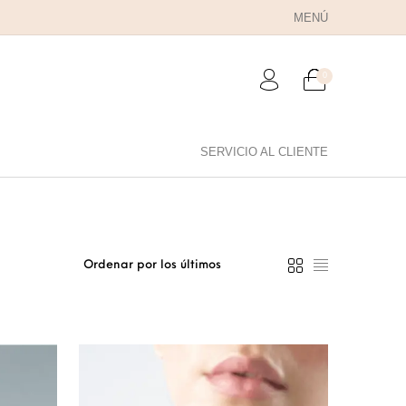
MENÚ
0
SERVICIO AL CLIENTE
RA PAPÁ
PARA PAREJAS
ANILLOS