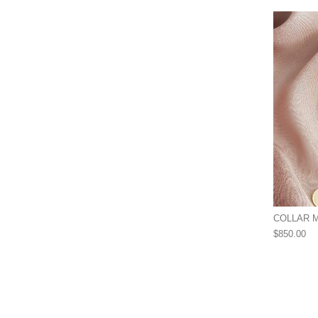
COLLAR M
$
850.00