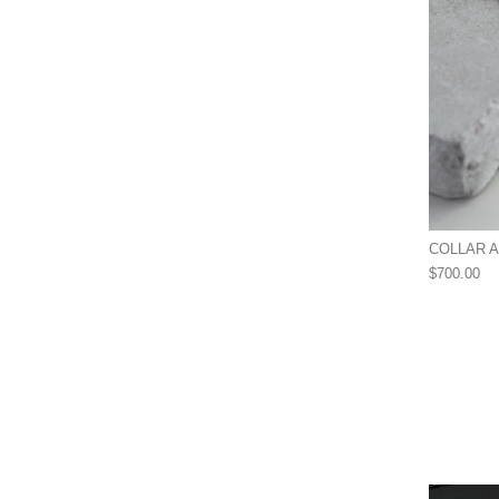
COLLAR 
$
700.00