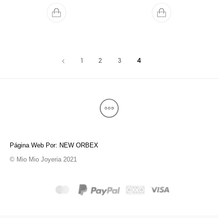
1
2
3
4
Página Web Por: NEW ORBEX
© Mio Mio Joyeria 2021