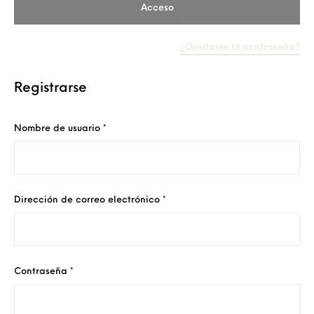
Acceso
¿Olvidaste la contraseña?
Registrarse
Obligatorio
Nombre de usuario
*
Obligatorio
Dirección de correo electrónico
*
Obligatorio
Contraseña
*