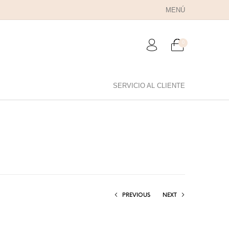
MENÚ
0
SERVICIO AL CLIENTE
RA PAPÁ
PARA PAREJAS
ANILLOS
PREVIOUS
NEXT