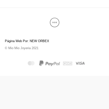
Página Web Por: NEW ORBEX
© Mio Mio Joyeria 2021