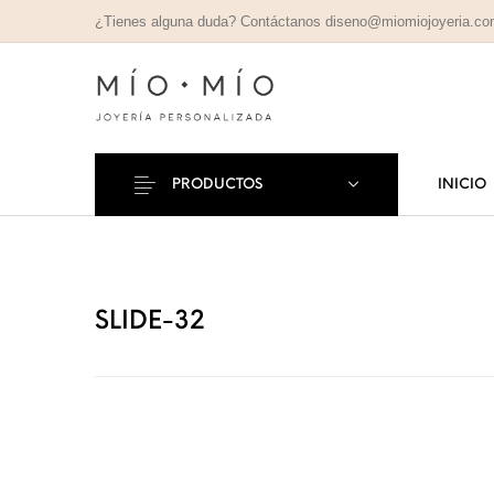
¿Tienes alguna duda? Contáctanos diseno@miomiojoyeria.c
PRODUCTOS
INICIO
COLLARES
PULSE
Nuevos Productos
PERSONALIZADOS
PERSONAL
SLIDE-32