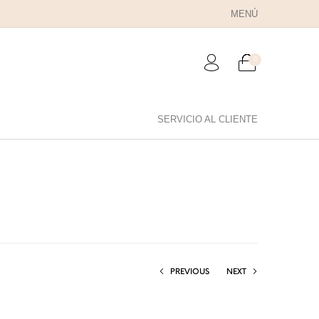
MENÚ
0
SERVICIO AL CLIENTE
RA PAPÁ
PARA PAREJAS
ANILLOS
PREVIOUS
NEXT