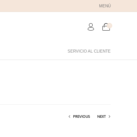
MENÚ
0
SERVICIO AL CLIENTE
RA PAPÁ
PARA PAREJAS
ANILLOS
PREVIOUS
NEXT