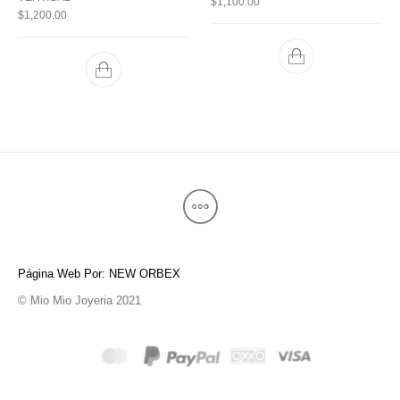
$
1,100.00
$
1,200.00
Página Web Por: NEW ORBEX
© Mio Mio Joyeria 2021