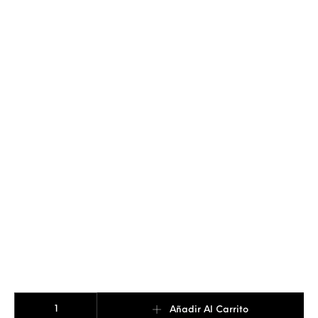
ANILLO NOMBRE GRANDE cantidad
Añadir Al Carrito