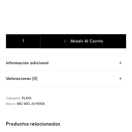
CLIP PARA BILLETES cantidad
Añadir Al Carrito
Información adicional
Valoraciones (0)
Categoría:
PLATA
Marca:
MÍO MÍO JOYERÍA
Productos relacionados