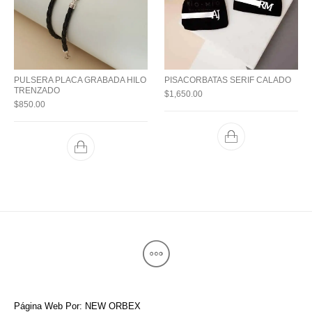
PULSERA PLACA GRABADA HILO
PISACORBATAS SERIF CALADO
TRENZADO
$
1,650.00
$
850.00
Página Web Por: NEW ORBEX