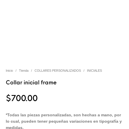
Inicio
/
Tienda
/
COLLARES PERSONALIZADOS
/
INICIALES
Collar inicial frame
$
700.00
*Todas las piezas personalizadas, son hechas a mano, por
lo cual, pueden tener pequeñas variaciones en tipografía y
medidas.