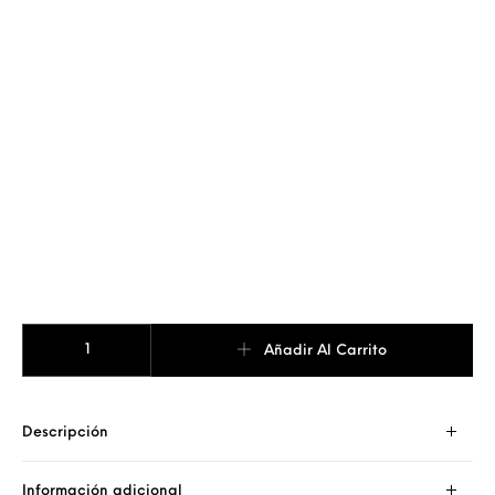
Collar inicial frame cantidad
Añadir Al Carrito
Descripción
Información adicional