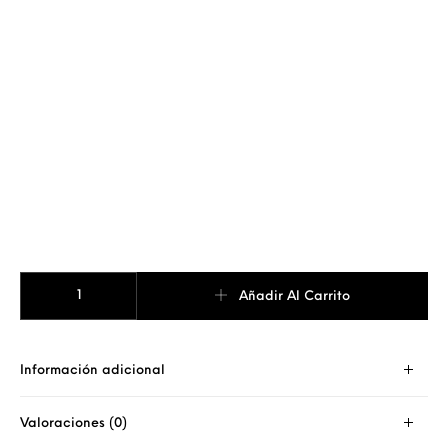
COLLAR PERLA + INICIAL FRAME cantidad
Añadir Al Carrito
Información adicional
Valoraciones (0)