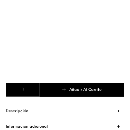
COLLAR SCRIPT INICIALES LATERAL cantidad
Añadir Al Carrito
Descripción
Información adicional