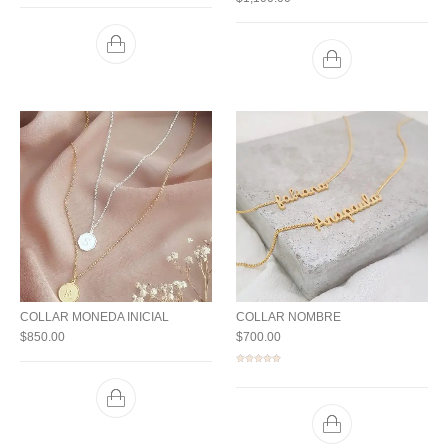
COLLAR MONEDA INICIAL
COLLAR NOMBRE
$
850.00
$
700.00
Valorado
con
5.00
de 5