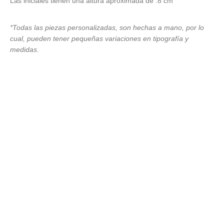
Las iniciales tienen una altura aproximada de .8 cm
*Todas las piezas personalizadas, son hechas a mano, por lo
cual, pueden tener pequeñas variaciones en tipografía y
medidas.