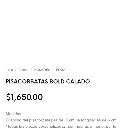
Inicio
/
Tienda
/
HOMBRES
/
PLATA
PISACORBATAS BOLD CALADO
$
1,650.00
Medidas:
El ancho del pisacorbatas es de .7 cm, la longitud es de 5 cm
*Todas las piezas personalizadas, son hechas a mano, por lo