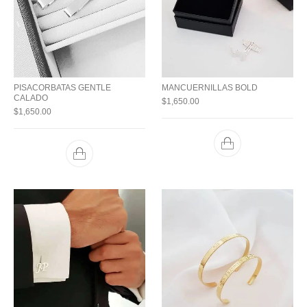
PISACORBATAS GENTLE
MANCUERNILLAS BOLD
CALADO
$
1,650.00
$
1,650.00