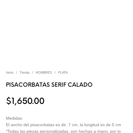
Inicio
/
Tienda
/
HOMBRES
/
PLATA
PISACORBATAS SERIF CALADO
$
1,650.00
Medidas:
El ancho del pisacorbatas es de .7 cm, la longitud es de 5 cm
*Todas las piezas personalizadas, son hechas a mano, por lo