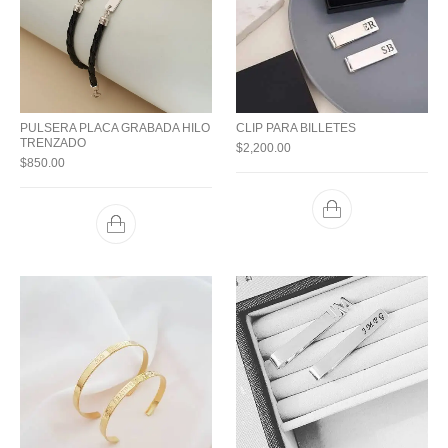
PULSERA PLACA GRABADA HILO
CLIP PARA BILLETES
TRENZADO
$
2,200.00
$
850.00