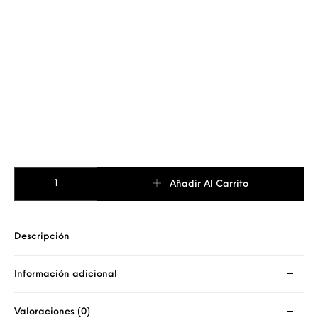
PULSERA CRUZ PERLAS cantidad
Añadir Al Carrito
Descripción
Información adicional
Valoraciones (0)