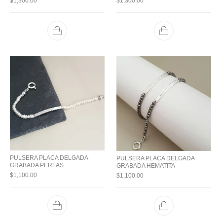
$
1,300.00
$
1,300.00
PULSERA PLACA DELGADA
PULSERA PLACA DELGADA
GRABADA PERLAS
GRABADA HEMATITA
$
1,100.00
$
1,100.00