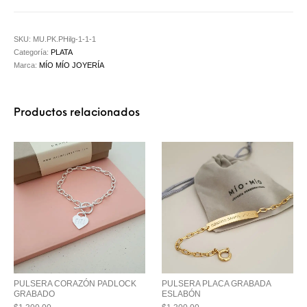
SKU:
MU.PK.PHilg-1-1-1
Categoría:
PLATA
Marca:
MÍO MÍO JOYERÍA
Productos relacionados
PULSERA CORAZÓN PADLOCK
PULSERA PLACA GRABADA
GRABADO
ESLABÓN