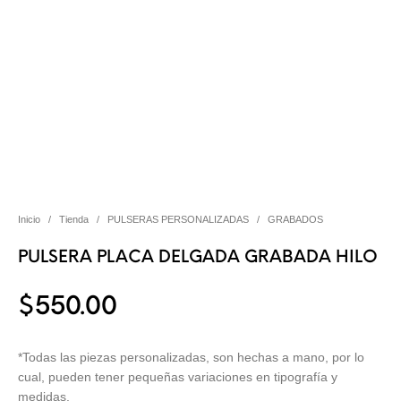
Inicio
/
Tienda
/
PULSERAS PERSONALIZADAS
/
GRABADOS
PULSERA PLACA DELGADA GRABADA HILO
$
550.00
*Todas las piezas personalizadas, son hechas a mano, por lo
cual, pueden tener pequeñas variaciones en tipografía y
medidas.