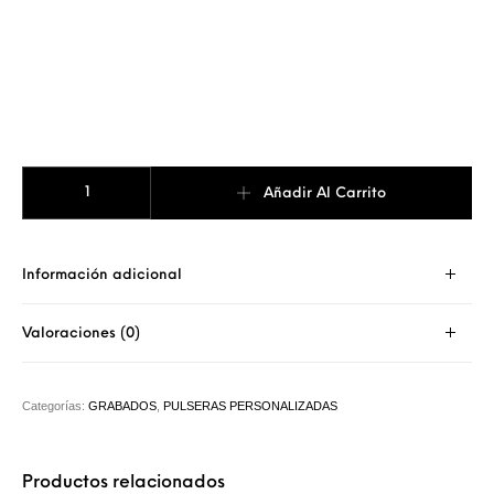
PULSERA PLACA DELGADA GRABADA HILO cantidad
Añadir Al Carrito
Información adicional
Valoraciones (0)
Categorías:
GRABADOS
,
PULSERAS PERSONALIZADAS
Productos relacionados