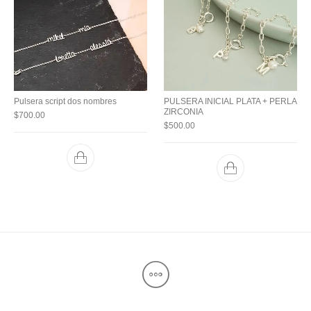
Pulsera script dos nombres
PULSERA INICIAL PLATA + PERLA
ZIRCONIA
$
700.00
$
500.00