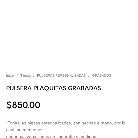
Inicio
/
Tienda
/
PULSERAS PERSONALIZADAS
/
GRABADOS
PULSERA PLAQUITAS GRABADAS
$
850.00
*Todas las piezas personalizadas, son hechas a mano, por lo
cual, pueden tener
pequeñas variaciones en tipografía y medidas.