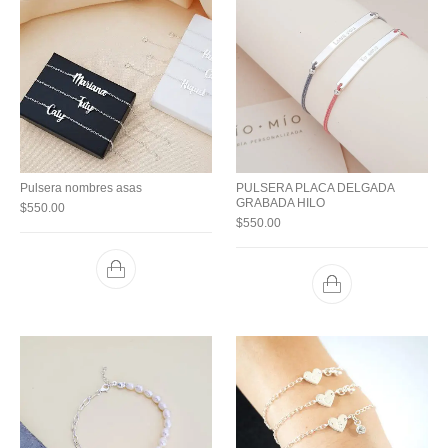
Pulsera nombres asas
PULSERA PLACA DELGADA
GRABADA HILO
$
550.00
$
550.00