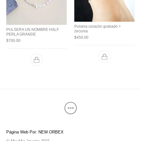
Pulsera corazón grabado +
PULSERA UN NOMBRE HALF
zirconia
PERLA GRANDE
$
450.00
$
700.00
Página Web Por: NEW ORBEX