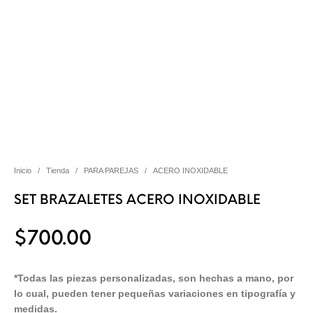
Inicio
/
Tienda
/
PARA PAREJAS
/
ACERO INOXIDABLE
SET BRAZALETES ACERO INOXIDABLE
$
700.00
*Todas las piezas personalizadas, son hechas a mano, por
lo cual, pueden tener pequeñas variaciones en tipografía y
medidas.