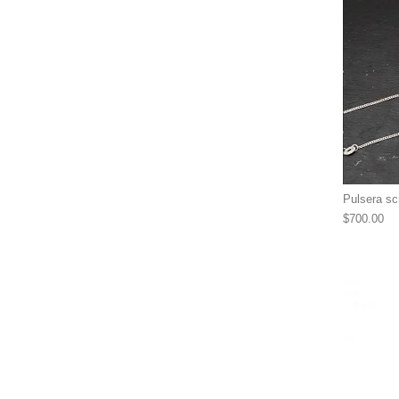
Pulsera sc
$
700.00