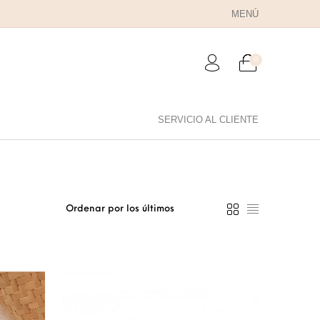
MENÚ
0
SERVICIO AL CLIENTE
RA PAPÁ
PARA PAREJAS
ANILLOS