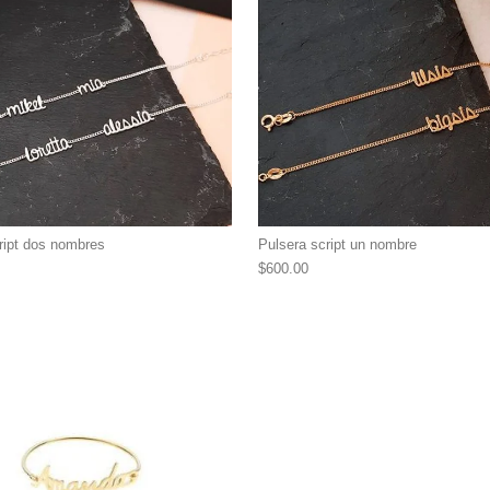
ript dos nombres
Pulsera script un nombre
$
600.00