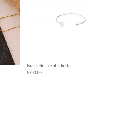
Brazalete inicial + bolita
$
800.00