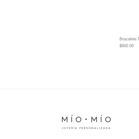
Brazalete
$
800.00