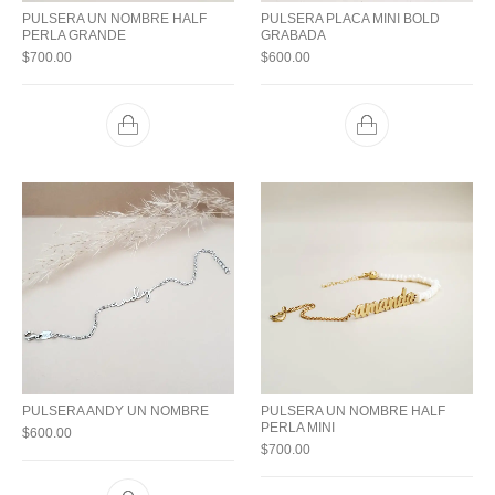
PULSERA UN NOMBRE HALF
PULSERA PLACA MINI BOLD
PERLA GRANDE
GRABADA
$
700.00
$
600.00
PULSERA ANDY UN NOMBRE
PULSERA UN NOMBRE HALF
PERLA MINI
$
600.00
$
700.00