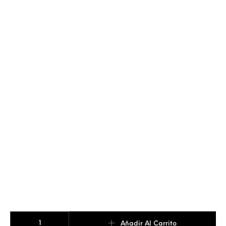
Brazalete Nombre cantidad
Añadir Al Carrito