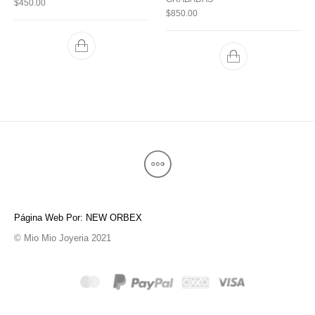
$
450.00
$
850.00
Página Web Por: NEW ORBEX
© Mio Mio Joyeria 2021