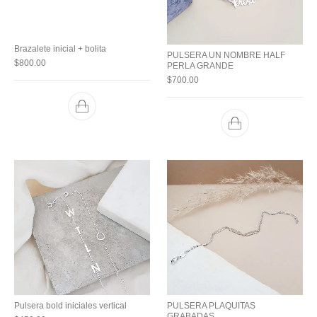
Brazalete inicial + bolita
PULSERA UN NOMBRE HALF
$
800.00
PERLA GRANDE
$
700.00
Pulsera bold iniciales vertical
PULSERA PLAQUITAS
GRABADAS