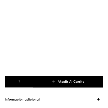
ANILLO AÑO cantidad
Añadir Al Carrito
Información adicional