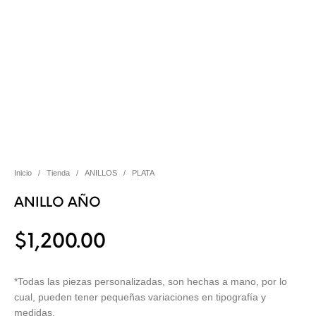
Inicio
/
Tienda
/
ANILLOS
/
PLATA
ANILLO AÑO
$
1,200.00
*Todas las piezas personalizadas, son hechas a mano, por lo
cual, pueden tener pequeñas variaciones en tipografía y
medidas.