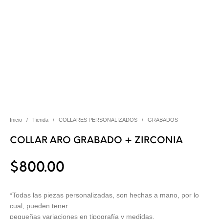
Inicio
/
Tienda
/
COLLARES PERSONALIZADOS
/
GRABADOS
COLLAR ARO GRABADO + ZIRCONIA
$
800.00
*Todas las piezas personalizadas, son hechas a mano, por lo
cual, pueden tener
pequeñas variaciones en tipografía y medidas.