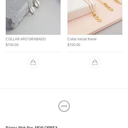
COLLAR ARO GRABADO
Collar inicial frame
$
700.00
$
700.00
Página Web Por: NEW ORBEX