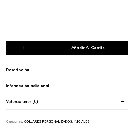
COLLAR SERIF INICIALES LATERAL cantidad
Añadir Al Carrito
Descripción
Información adicional
Valoraciones (0)
Categorías:
COLLARES PERSONALIZADOS
,
INICIALES