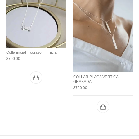
Colla inicial + corazón + inicial
$
700.00
COLLAR PLACA VERTICAL
GRABADA
$
750.00