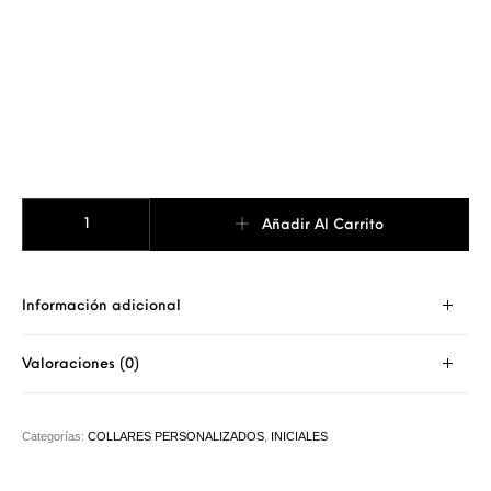
COLLAR GENTTLE INICIALES ASAS cantidad
Añadir Al Carrito
Información adicional
Valoraciones (0)
Categorías:
COLLARES PERSONALIZADOS
,
INICIALES