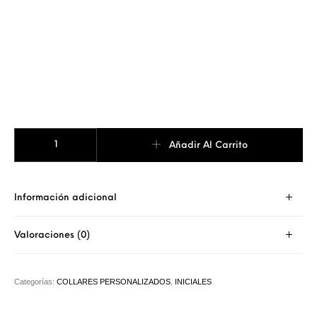
COLLAR PERLAS INICIALES BOLD MINI cantidad
Añadir Al Carrito
Información adicional
Valoraciones (0)
Categorías:
COLLARES PERSONALIZADOS
,
INICIALES