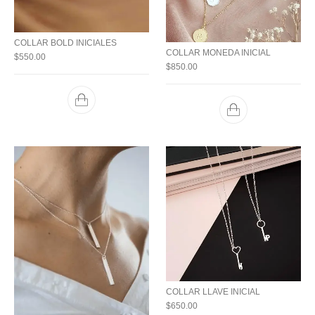
COLLAR BOLD INICIALES
COLLAR MONEDA INICIAL
$
550.00
$
850.00
COLLAR LLAVE INICIAL
$
650.00